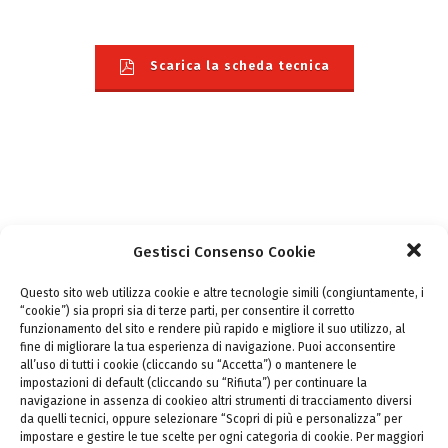
Scarica la scheda tecnica
Gestisci Consenso Cookie
Questo sito web utilizza cookie e altre tecnologie simili (congiuntamente, i
“cookie”) sia propri sia di terze parti, per consentire il corretto
funzionamento del sito e rendere più rapido e migliore il suo utilizzo, al
fine di migliorare la tua esperienza di navigazione. Puoi acconsentire
all’uso di tutti i cookie (cliccando su “Accetta”) o mantenere le
impostazioni di default (cliccando su “Rifiuta”) per continuare la
navigazione in assenza di cookieo altri strumenti di tracciamento diversi
da quelli tecnici, oppure selezionare “Scopri di più e personalizza” per
impostare e gestire le tue scelte per ogni categoria di cookie. Per maggiori